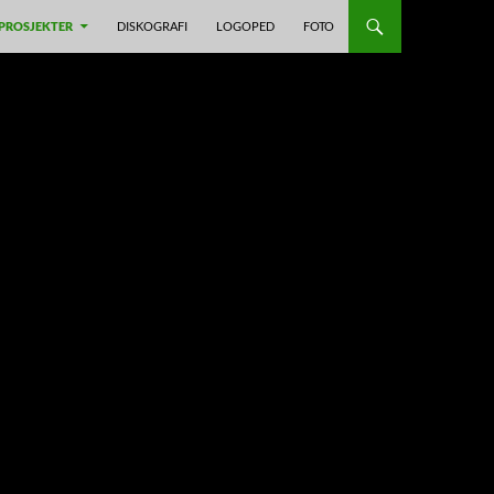
PROSJEKTER
DISKOGRAFI
LOGOPED
FOTO