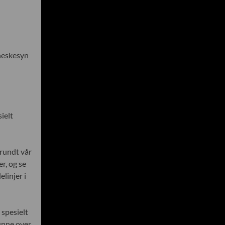
nneskesyn
sielt
 rundt vår
r, og se
linjer i
spesielt
runne over