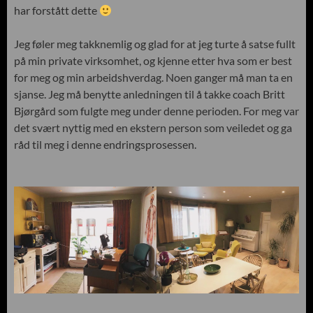
har forstått dette
Jeg føler meg takknemlig og glad for at jeg turte å satse fullt
på min private virksomhet, og kjenne etter hva som er best
for meg og min arbeidshverdag. Noen ganger må man ta en
sjanse. Jeg må benytte anledningen til å takke coach Britt
Bjørgård som fulgte meg under denne perioden. For meg var
det svært nyttig med en ekstern person som veiledet og ga
råd til meg i denne endringsprosessen.